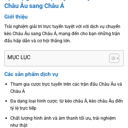
Châu Âu sang Châu Á
Giới thiệu
Trải nghiệm giải trí trực tuyến tuyệt vời với dịch vụ chuyển
kèo Châu Âu sang Châu Á, mang đến cho bạn những trận
đấu hấp dẫn và cơ hội thắng lớn.
MỤC LỤC
Các sản phẩm dịch vụ
Tham gia cược trực tuyến trên các trận đấu Châu Âu và
Châu Á
Đa dạng loại hình cược: từ kèo châu Á, kèo châu Âu đến
tỷ lệ trực tiếp
Chất lượng hình ảnh và âm thanh tối ưu, trải nghiệm
như thật