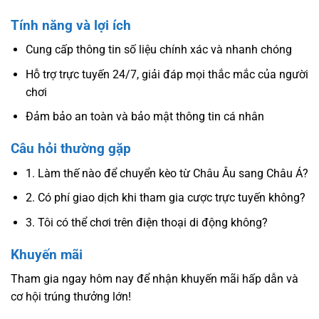
Tính năng và lợi ích
Cung cấp thông tin số liệu chính xác và nhanh chóng
Hỗ trợ trực tuyến 24/7, giải đáp mọi thắc mắc của người
chơi
Đảm bảo an toàn và bảo mật thông tin cá nhân
Câu hỏi thường gặp
1. Làm thế nào để chuyển kèo từ Châu Âu sang Châu Á?
2. Có phí giao dịch khi tham gia cược trực tuyến không?
3. Tôi có thể chơi trên điện thoại di động không?
Khuyến mãi
Tham gia ngay hôm nay để nhận khuyến mãi hấp dẫn và
cơ hội trúng thưởng lớn!