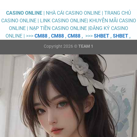
CASINO ONLINE
| NHÀ CÁI CASINO ONLINE | TRANG CHỦ
CASINO ONLINE | LINK CASINO ONLINE| KHUYỄN MÃI CASINO
ONLINE | NẠP TIỀN CASINO ONLINE |ĐĂNG KÝ CASINO
ONLINE | >>>
CM88
,
CM88
,
CM88
,
>>>
SHBET
,
SHBET
,
Copyright 2026 ©
TEAM 1