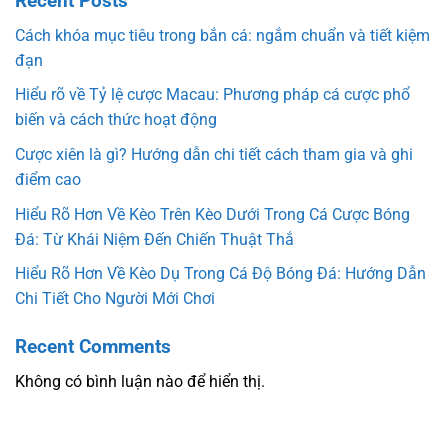
Recent Posts
Cách khóa mục tiêu trong bắn cá: ngắm chuẩn và tiết kiệm
đạn
Hiểu rõ về Tỷ lệ cược Macau: Phương pháp cá cược phổ
biến và cách thức hoạt động
Cược xiên là gì? Hướng dẫn chi tiết cách tham gia và ghi
điểm cao
Hiểu Rõ Hơn Về Kèo Trên Kèo Dưới Trong Cá Cược Bóng
Đá: Từ Khái Niệm Đến Chiến Thuật Thắ
Hiểu Rõ Hơn Về Kèo Dụ Trong Cá Độ Bóng Đá: Hướng Dẫn
Chi Tiết Cho Người Mới Chơi
Recent Comments
Không có bình luận nào để hiển thị.