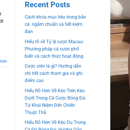
Recent Posts
i
Cách khóa mục tiêu trong bắn
ơi
cá: ngắm chuẩn và tiết kiệm
đạn
Hiểu rõ về Tỷ lệ cược Macau:
Phương pháp cá cược phổ
biến và cách thức hoạt động
 luận
Cược xiên là gì? Hướng dẫn
chi tiết cách tham gia và ghi
điểm cao
Hiểu Rõ Hơn Về Kèo Trên Kèo
Dưới Trong Cá Cược Bóng Đá:
Từ Khái Niệm Đến Chiến
Thuật Thắ
Hiểu Rõ Hơn Về Kèo Dụ Trong
Cá Độ Bóng Đá: Hướng Dẫn